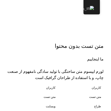
فهرست
دکوراسیون ساختمان
پزشکان
متن تست بدون محتوا
ما اینجاییم
لورم ایپسوم متن ساختگی با تولید سادگی نامفهوم از صنعت
چاپ، و با استفاده از طراحان گرافیک است
کاربران
کاربران
متن تست
متن تست
طراح
وبسایت