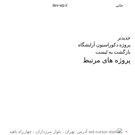
جانی
dev-wp.ir
جدیدتر
پروژه دکوراسیون آرایشگاه
بازگشت بە لیست
پروژه های مرتبط
اکسسوری
ردیابی یک کاناله
آدرس: تهران ، بلوار مرزداران ، چهارراه ناهید