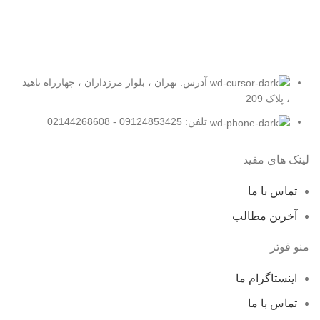
آدرس: تهران ، بلوار مرزداران ، چهارراه ناهید
، پلاک 209
تلفن: 09124853425 - 02144268608
لینک های مفید
تماس با ما
آخرین مطالب
منو فوتر
اینستاگرام ما
تماس با ما