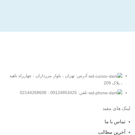
آدرس: تهران ، بلوار مرزداران ، چهارراه ناهید
، پلاک 209
تلفن: 09124853425 - 02144268608
لینک های مفید
تماس با ما
آخرین مطالب