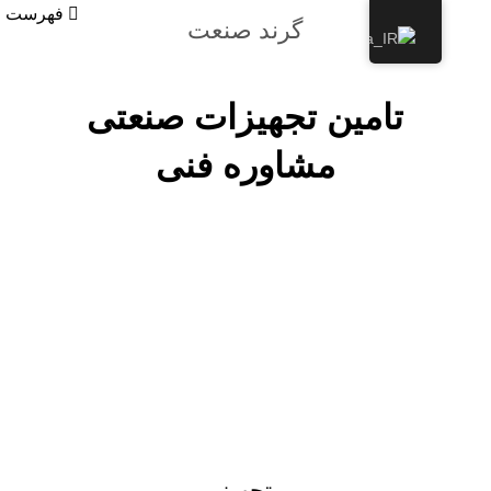
فهرست
گرند صنعت
تامین تجهیزات صنعتی
مشاوره فنی
محصولات
تجهیز