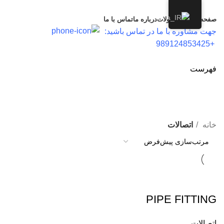
صفحه اصلی
محصولات
درباره ما
تماس با ما
جهت مشاوره با ما در تماس باشید:
+989124853425
فهرست
اتصالات
دسته بندی
خانه
اتصالات
PIPE FITTING
اتصالات