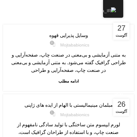
آرشیو برچسب: صندلی
فهرست
مبلمان
27
وسایل پذیرایی قهوه
آگوست
0
Mojtababionics
به متنی آزمایشی و بی‌معنی در صنعت چاپ، صفحه‌آرایی و
طراحی گرافیک گفته می‌شود. به متنی آزمایشی و بی‌معنی
در صنعت چاپ، صفحه‌آرایی و طراحی
ادامه مطلب
مقیاس
26
مبلمان مینیمالیستی با الهام از ایده های ژاپنی
آگوست
1
Mojtababionics
لورم ایپسوم متن ساختگی با تولید سادگی نامفهوم از
صنعت چاپ، و با استفاده از طراحان گرافیک است،