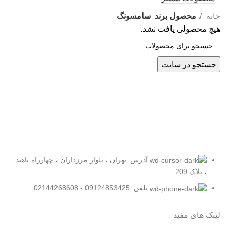
خانه
محصول برند
سامسونگ
هیچ محصولی یافت نشد.
جستجو در سایت
آدرس: تهران ، بلوار مرزداران ، چهارراه ناهید
، پلاک 209
تلفن: 09124853425 - 02144268608
لینک های مفید