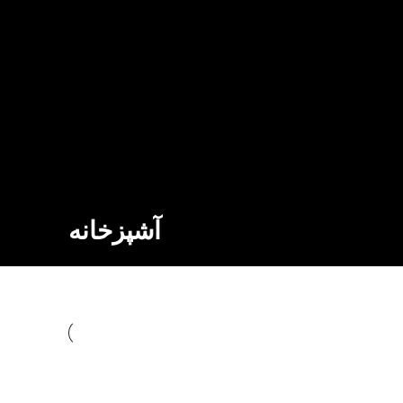
آشپزخانه
آشپزخانه