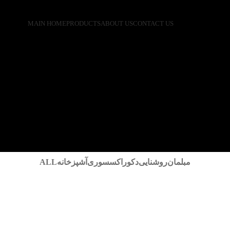
MAIN HOME
PRODUCTS
ABOUT US
CONTACT US
ALL
آشپزخانه
اکسسوری
دکور
روشنایی
مبلمان
آشپزخانه