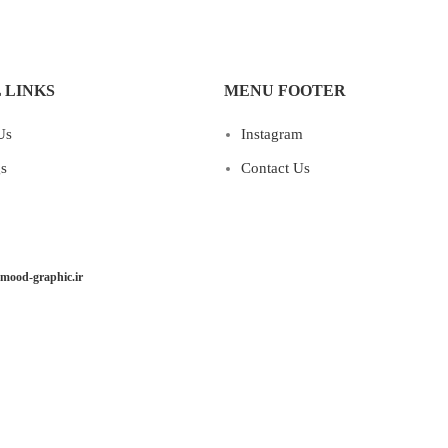
کتابخانه کلاسیک و هوشمند
 LINKS
MENU FOOTER
Us
Instagram
gs
Contact Us
mood-graphic.ir