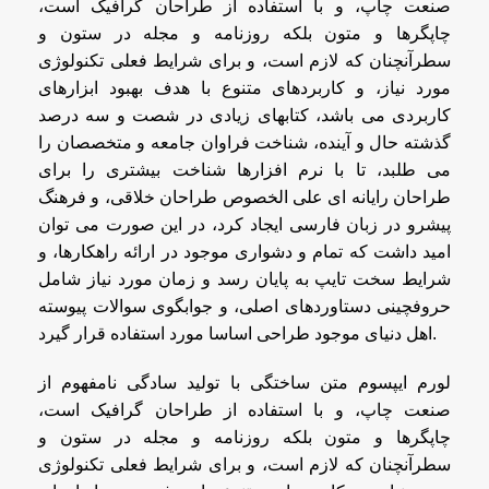
صنعت چاپ، و با استفاده از طراحان گرافیک است،
چاپگرها و متون بلکه روزنامه و مجله در ستون و
سطرآنچنان که لازم است، و برای شرایط فعلی تکنولوژی
مورد نیاز، و کاربردهای متنوع با هدف بهبود ابزارهای
کاربردی می باشد، کتابهای زیادی در شصت و سه درصد
گذشته حال و آینده، شناخت فراوان جامعه و متخصصان را
می طلبد، تا با نرم افزارها شناخت بیشتری را برای
طراحان رایانه ای علی الخصوص طراحان خلاقی، و فرهنگ
پیشرو در زبان فارسی ایجاد کرد، در این صورت می توان
امید داشت که تمام و دشواری موجود در ارائه راهکارها، و
شرایط سخت تایپ به پایان رسد و زمان مورد نیاز شامل
حروفچینی دستاوردهای اصلی، و جوابگوی سوالات پیوسته
اهل دنیای موجود طراحی اساسا مورد استفاده قرار گیرد.
لورم ایپسوم متن ساختگی با تولید سادگی نامفهوم از
صنعت چاپ، و با استفاده از طراحان گرافیک است،
چاپگرها و متون بلکه روزنامه و مجله در ستون و
سطرآنچنان که لازم است، و برای شرایط فعلی تکنولوژی