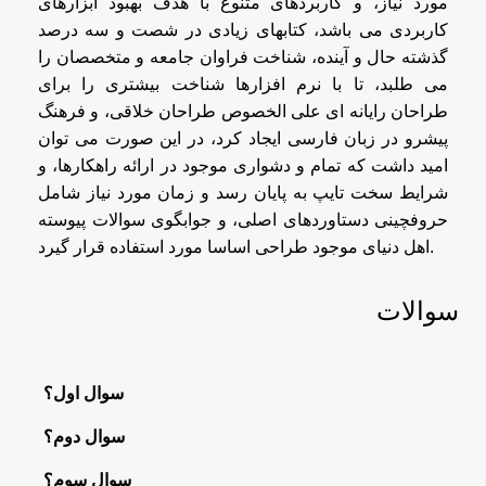
مورد نیاز، و کاربردهای متنوع با هدف بهبود ابزارهای
کاربردی می باشد، کتابهای زیادی در شصت و سه درصد
گذشته حال و آینده، شناخت فراوان جامعه و متخصصان را
می طلبد، تا با نرم افزارها شناخت بیشتری را برای
طراحان رایانه ای علی الخصوص طراحان خلاقی، و فرهنگ
پیشرو در زبان فارسی ایجاد کرد، در این صورت می توان
امید داشت که تمام و دشواری موجود در ارائه راهکارها، و
شرایط سخت تایپ به پایان رسد و زمان مورد نیاز شامل
حروفچینی دستاوردهای اصلی، و جوابگوی سوالات پیوسته
اهل دنیای موجود طراحی اساسا مورد استفاده قرار گیرد.
سوالات
سوال اول؟
سوال دوم؟
سوال سوم؟