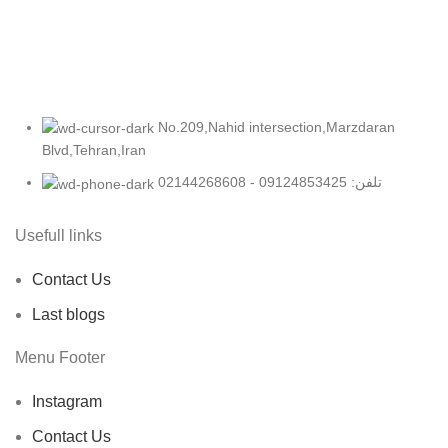
No.209,Nahid intersection,Marzdaran
Blvd,Tehran,Iran
تلفن: 09124853425 - 02144268608
Usefull links
Contact Us
Last blogs
Menu Footer
Instagram
Contact Us