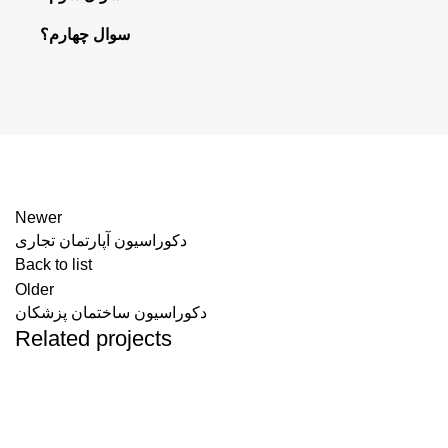
سوال چهارم؟
Newer
دکوراسیون آپارتمان تجاری
Back to list
Older
دکوراسیون ساختمان پزشکان
Related projects
دکور
آویز گوشی در ایوان