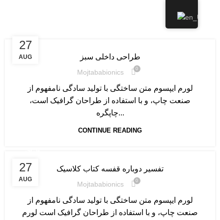
Tag Archives: الهام گرفتن
منو
مقیاس
27
طراحی داخلی سبز
AUG
0
Mojtababionics
لورم ایپسوم متن ساختگی با تولید سادگی نامفهوم از
صنعت چاپ، و با استفاده از طراحان گرافیک است،
چاپگره...
CONTINUE READING
طراحی
27
تفسیر دوباره قفسه کتاب کلاسیک
AUG
0
Mojtababionics
لورم ایپسوم متن ساختگی با تولید سادگی نامفهوم از
صنعت چاپ، و با استفاده از طراحان گرافیک است لورم