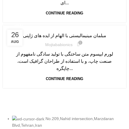
ای...
CONTINUE READING
مقیاس
26
مبلمان مینیمالیستی با الهام از ایده های ژاپنی
AUG
1
Mojtababionics
لورم ایپسوم متن ساختگی با تولید سادگی نامفهوم از
صنعت چاپ، و با استفاده از طراحان گرافیک است،
چاپگره...
CONTINUE READING
No.209,Nahid intersection,Marzdaran
Blvd,Tehran,Iran